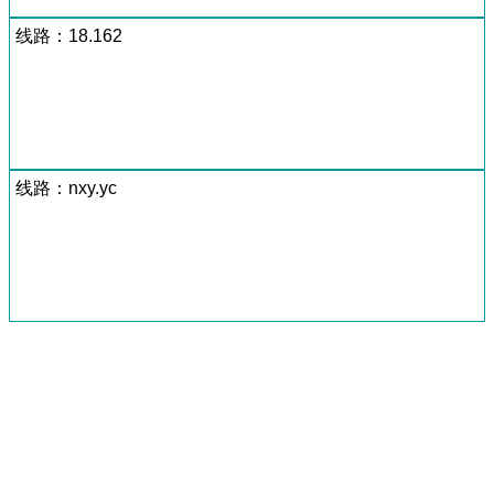
线路：18.162
线路：nxy.yc