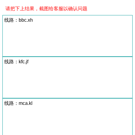
请把下上结果，截图给客服以确认问题
线路：bbc.xh
线路：kfc.jf
线路：mca.kl